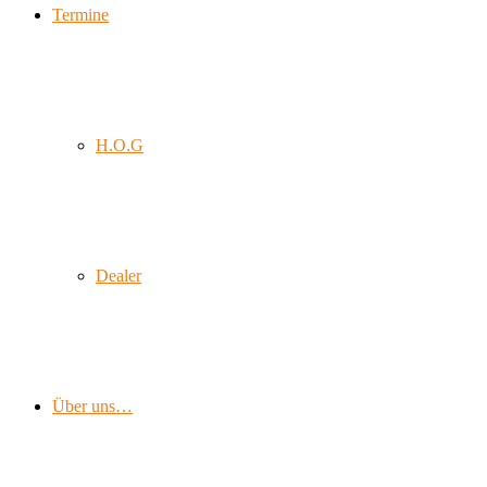
Termine
H.O.G
Dealer
Über uns…