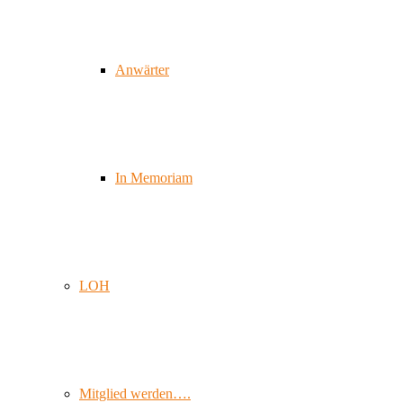
Anwärter
In Memoriam
LOH
Mitglied werden….