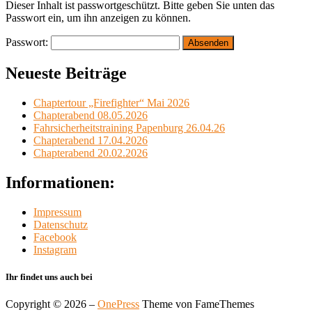
Dieser Inhalt ist passwortgeschützt. Bitte geben Sie unten das
Passwort ein, um ihn anzeigen zu können.
Passwort:
Neueste Beiträge
Chaptertour „Firefighter“ Mai 2026
Chapterabend 08.05.2026
Fahrsicherheitstraining Papenburg 26.04.26
Chapterabend 17.04.2026
Chapterabend 20.02.2026
Informationen:
Impressum
Datenschutz
Facebook
Instagram
Ihr findet uns auch bei
Copyright © 2026
–
OnePress
Theme von FameThemes