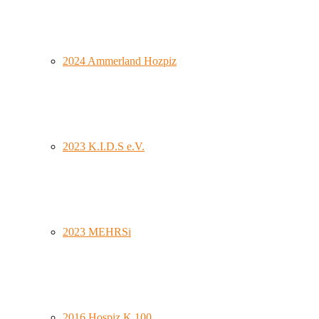
2024 Ammerland Hozpiz
2023 K.I.D.S e.V.
2023 MEHRSi
2016 Hospiz K 100