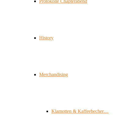
Protokolle Chapterabend
History
Merchandising
Klamotten & Kaffeebecher…