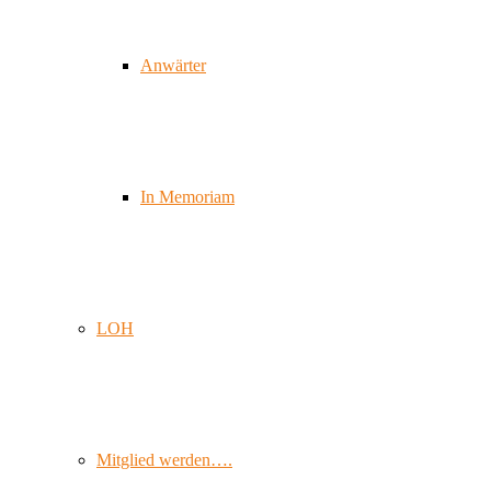
Anwärter
In Memoriam
LOH
Mitglied werden….